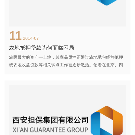
11
2014-07
农地抵押贷款为何面临困局
农民最大的资产—土地，其商品属性正通过农地承包经营抵押
或农地收益贷款等相关试点工作被逐步激活。记者在北京、四
川、安徽等多省市调研发现，为降低还贷风险，各地推行了各
种各样的担保模式，其中由政府作为担保主体的模式受到金融
机构的大力追捧。 尽管《物权法》第125条、第152条规定，
“土地承包经营权人依法对其承包经营的耕地、林地、草地等享
有占有、使用和收益的权利”；“宅基地使用权人依法对集体所有
的土地享有占有和