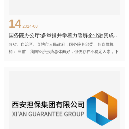
14
2014-08
国务院办公厅:多举措并举着力缓解企业融资成本高
各省、自治区、直辖市人民政府，国务院各部委、各直属机
构： 当前，我国经济形势总体向好，但仍存在不稳定因素，下
行压力依然较大，结构调整处于爬坡时期，解决好企业特别是
小微企业融资成本高问题，对于稳增长、促改革、调结构、惠
民生具有重要意义。当前企业融资成本高的成因是多方面的，
既有宏观经济因素又有微观运行问题，既有实体经济因素又有
金融问题，既有长期因素又有短期因素，解决这一问题的根本
出路在于全面深化改革，