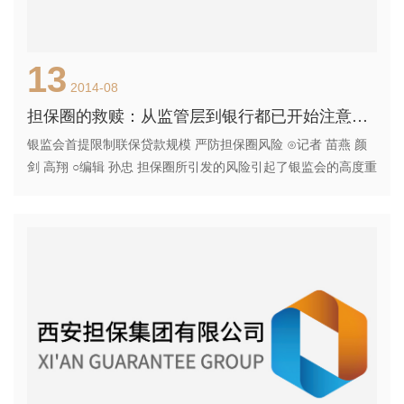
13
2014-08
担保圈的救赎：从监管层到银行都已开始注意风险
银监会首提限制联保贷款规模 严防担保圈风险 ⊙记者 苗燕 颜
剑 高翔 ○编辑 孙忠 担保圈所引发的风险引起了银监会的高度重
视。 记者从相关渠道获悉，银监会于7月末下发了《关于加强
企业担保圈贷款风险防范和化解工作的通知》（以下简称《通
知》），防范单体风险可能引发的连锁反应，同时防范担保圈
处理不当可能引发的风险加剧传染。 联保贷款规模设上限 《通
知》明确，要严格控制企业间互保、联保、循环保贷款规模，
适当降低互保?