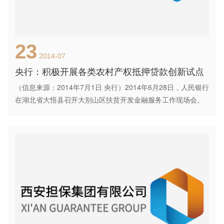
23
2014-07
央行：积极开展各类农村产权抵押贷款创新试点
（信息来源：2014年7月1日 央行）2014年6月28日，人民银行
在湖北省大悟县召开大别山区扶贫开发金融服务工作现场会。
人民银行武汉分行、郑州中心支行、合肥中心支行以及大悟、
孝感两县的有关金融机构介绍了扶贫开发金融服务工作的进
展、面临的问题和政策建议，讨论交流了鄂豫皖三省金融部门
做好大别山连片特困地区扶贫开发金融服务的经验和成效，研
究了进一步做好连片特困地区金融服务各项工作。人民银行党
委委员、副行长刘士余参?