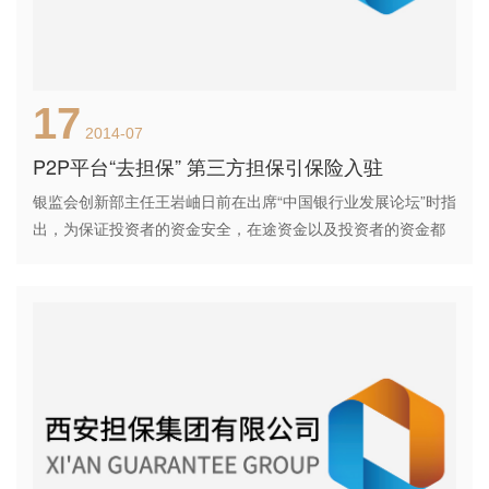
17
2014-07
P2P平台“去担保” 第三方担保引保险入驻
银监会创新部主任王岩岫日前在出席“中国银行业发展论坛”时指
出，为保证投资者的资金安全，在途资金以及投资者的资金都
要由银行和第三方支付机构进行托管，同时P2P平台自身不得
进行担保，不得承诺贷款本金收益以及不承担信用风险和流动
性风险。 就在昨日，平安陆 相关公司股票走势 中国银行
2.57+0.000.00%金所专项理财发布了一款最新产品“彩虹-泰岳
禧01A号”，预期年化收益率为7.7%，投资期限为271天。与该
产品相似，同为陆金所