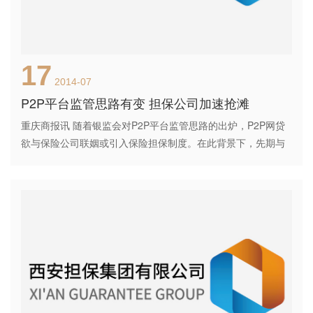
17
2014-07
P2P平台监管思路有变 担保公司加速抢滩
重庆商报讯 随着银监会对P2P平台监管思路的出炉，P2P网贷
欲与保险公司联姻或引入保险担保制度。在此背景下，先期与
P2P平台开展合作的担保公司提前抢滩。昨日，商报记者调查
发现，截至目前已有多家担保公司介入此种合作模式。 近期，
银监会创新监管部主任王岩岫表示，P2P不应该汇集资金，在
途资金和投资者的资金都要由银行或第三方支付机构进行托
管，同时P2P本身也不得进行担保。这也使得继担保公司后，
第三方保险公司开始进入市场