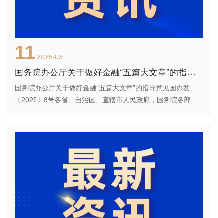
11
2025-03
国务院办公厅关于做好金融“五篇大文章”的指导意见
国务院办公厅关于做好金融“五篇大文章”的指导意见国办发
〔2025〕8号各省、自治区、直辖市人民政府，国务院各部
委、各直属机构：为贯彻落实党中央、国务院决策部署，推动
做好科技金融、绿色金融、普惠金融、养老金融、数字金融“五
篇大文章”，加快建设...