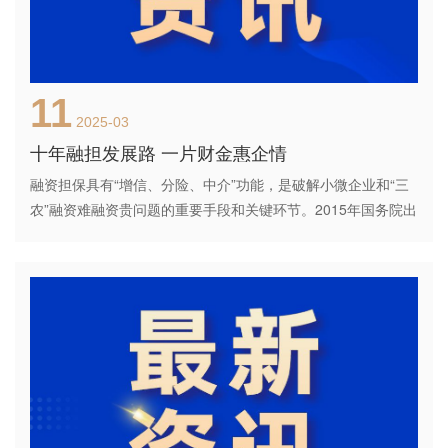
11
2025-03
十年融担发展路 一片财金惠企情
融资担保具有“增信、分险、中介”功能，是破解小微企业和“三
农”融资难融资贵问题的重要手段和关键环节。2015年国务院出
台《关于促进融资担保行业加快发展的意见》（国发〔2015〕
43号），提出大力发展政府支持的融资担保和再担保机构，为
小微企业和“三...