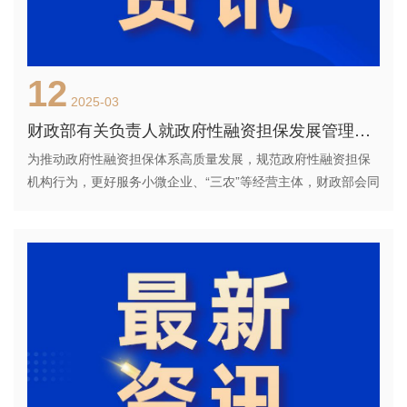
12
2025-03
财政部有关负责人就政府性融资担保发展管理办法答记者问
为推动政府性融资担保体系高质量发展，规范政府性融资担保
机构行为，更好服务小微企业、“三农”等经营主体，财政部会同
国家发展改革委、工业和信息化部、农业农村部、中国人民银
行、金融监管总局印发《政府性融资担保发展管理办法》（财
金〔2025〕11号，...