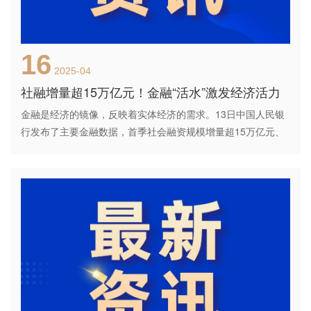
16
2025-04
社融增量超15万亿元！金融“活水”激发经济活力
金融是经济的镜像，反映着实体经济的需求。13日中国人民银
行发布了主要金融数据，首季社会融资规模增量超15万亿元、
新增贷款9.78万亿元、3月末广义货币M2余额同比增长7%……
一个个数据展现着金融对实体经济保持稳固支持，也折射出实
体经济需求持续回暖。...