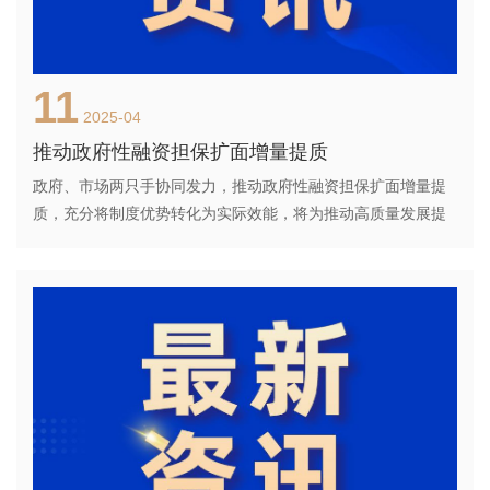
11
2025-04
推动政府性融资担保扩面增量提质
政府、市场两只手协同发力，推动政府性融资担保扩面增量提
质，充分将制度优势转化为实际效能，将为推动高质量发展提
供坚实的金融支撑。