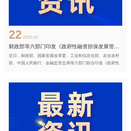
22
2025-02
财政部等六部门印发《政府性融资担保发展管理办法》
近日，财政部、国家发展改革委、工业和信息化部、农业农村
部、中国人民银行、金融监管总局等六部门联合印发《政府性
融资担保发展管理办法》。《办法》分为总则、经营要求、政
策支持、绩效考核、监督管理、附则等，共6章33条，旨在推动
政府性融资担保体系...