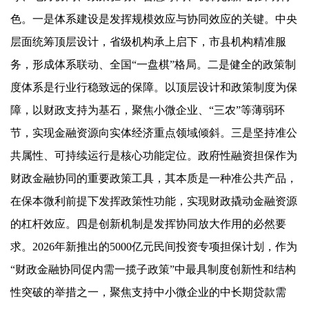
色。一是体系建设是发挥规模效应与协同效应的关键。中央
层面统筹顶层设计，省级机构承上启下，市县机构精准服
务，形成体系联动、全国“一盘棋”格局。二是健全的政策制
度体系是行业行稳致远的保障。以顶层设计和政策制度为保
障，以财政支持为基石，聚焦小微企业、“三农”等薄弱环
节，实现金融资源向实体经济重点领域倾斜。三是坚持准公
共属性、可持续运行是核心功能定位。政府性融资担保作为
财政金融协同的重要政策工具，其本质是一种准公共产品，
在保本微利前提下发挥政策性功能，实现财政撬动金融资源
的杠杆效应。四是创新机制是发挥协同放大作用的必然要
求。2026年新推出的5000亿元民间投资专项担保计划，作为
“财政金融协同促内需一揽子政策”中最具制度创新性和结构
性突破的举措之一，聚焦支持中小微企业的中长期贷款需