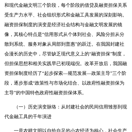
和现代金融文明三个阶段，每个阶段的借贷及融资担保关系
受生产力水平、社会组织形式和金融工具发展的深刻影响。
融资担保制度的演变是经济社会结构与金融文明发展的镜
像，其核心特点是“信用形式从个体到社会、风险分担从分
散到系统、服务对象从局部到普惠”的跃迁。在我国封建社
会漫长的历史中，尽管缺乏现代意义上的“融资担保”制度，
但担保思想和相关实践早已初现端倪。改革开放后，我国融
资担保制度经历了“起步探索—规范发展—政策主导”三个阶
段，逐步形成“政策性与市场化结合、以政府性融资担保为
主导”的中国特色政府性融资担保体系。
（一）历史演变脉络：从封建社会的民间信用雏形到现
代金融工具的千年演进
一是农耕文明以自给自足的小农经济为核心，社会生产