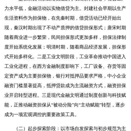
力水平低，金融活动以实物借贷为主。封建社会早期以生产
生活资料作为担保物，在先秦时期，借贷活动已经开始出
现，秦汉时期出现了不动产质押的借贷担保形式；唐宋时期
随着商业进一步繁荣，民间担保形式更加多样，担保法律制
度开始系统化发展；明清时期，随着商品经济发展，担保形
式开始多样化。二是工业文明阶段，工业革命推动中国进入
工业化进程，在西方金融制度影响下，工厂设备、存货等固
定资产成为主要担保物，银行对抵押品要求严格，中小企业
融资门槛显著提高，抵押贷款成为主流融资方式，融资担保
业开启转型进程。三是现代金融文明通过制度创新与科技赋
能，正推动融资担保从“被动分险”向“主动赋能”转型，逐步
成为一项宏观调控的重要政策工具。
（二）起步探索阶段：以市场自发探索与初步规范为主