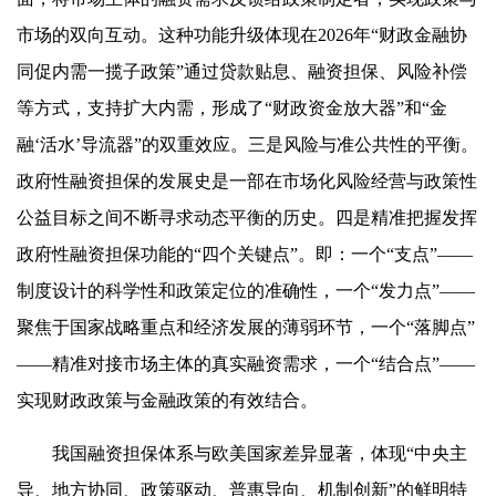
市场的双向互动。这种功能升级体现在2026年“财政金融协
同促内需一揽子政策”通过贷款贴息、融资担保、风险补偿
等方式，支持扩大内需，形成了“财政资金放大器”和“金
融‘活水’导流器”的双重效应。三是风险与准公共性的平衡。
政府性融资担保的发展史是一部在市场化风险经营与政策性
公益目标之间不断寻求动态平衡的历史。四是精准把握发挥
政府性融资担保功能的“四个关键点”。即：一个“支点”——
制度设计的科学性和政策定位的准确性，一个“发力点”——
聚焦于国家战略重点和经济发展的薄弱环节，一个“落脚点”
——精准对接市场主体的真实融资需求，一个“结合点”——
实现财政政策与金融政策的有效结合。
我国融资担保体系与欧美国家差异显著，体现“中央主
导、地方协同、政策驱动、普惠导向、机制创新”的鲜明特