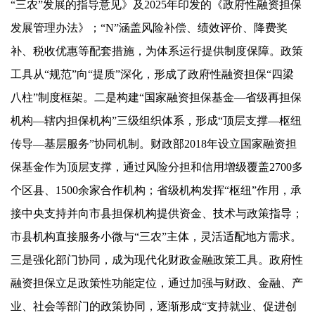
“三农”发展的指导意见》及2025年印发的《政府性融资担保
发展管理办法》；“N”涵盖风险补偿、绩效评价、降费奖
补、税收优惠等配套措施，为体系运行提供制度保障。政策
工具从“规范”向“提质”深化，形成了政府性融资担保“四梁
八柱”制度框架。二是构建“国家融资担保基金—省级再担保
机构—辖内担保机构”三级组织体系，形成“顶层支撑—枢纽
传导—基层服务”协同机制。财政部2018年设立国家融资担
保基金作为顶层支撑，通过风险分担和信用增级覆盖2700多
个区县、1500余家合作机构；省级机构发挥“枢纽”作用，承
接中央支持并向市县担保机构提供资金、技术与政策指导；
市县机构直接服务小微与“三农”主体，灵活适配地方需求。
三是强化部门协同，成为现代化财政金融政策工具。政府性
融资担保立足政策性功能定位，通过加强与财政、金融、产
业、社会等部门的政策协同，逐渐形成“支持就业、促进创