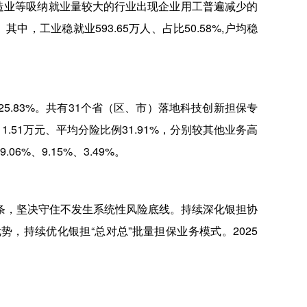
造业等吸纳就业量较大的行业出现企业用工普遍减少的
，工业稳就业593.65万人、占比50.58%,户均稳
25.83%。共有31个省（区、市）落地科技创新担保专
1.51万元、平均分险比例31.91%，分别较其他业务高
%、9.15%、3.49%。
条，坚决守住不发生系统性风险底线。持续深化银担协
优势，持续优化银担“总对总”批量担保业务模式。2025