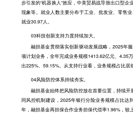
步引发的“机器换人”效应，中美贸易战导致出口型
现象等。就业人数主要分布于工业、批发业、零售业、建筑
就业30.97人。
03科技创新支持力度持续加大。
融担基金贯彻落实创新驱动发展战略，2025年服
项计划业务，全年完成业务规模1413.62亿元、4.3
出225%、59.15%。从支持行业看，业务规模占比居
04风险防控体系持续夯实。
融担基金始终把风险防控放在首要位置，持续开
同风控机制建设，2025年银行分险业务规模占比达到9
年，融担基金再担保合作业务担保代偿率1.96%，较上