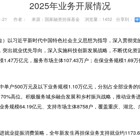
2025年业务开展情况
-01-21 作者： 来源：国家融资担保基金 浏览量：1452 分享到：
金）以习近平新时代中国特色社会主义思想为指导，深入贯彻党
，突出就业优先导向，深入实施科技创新发展战略，不断优化资
.47万亿元，服务市场主体107.43万户；在保业务规模1.69万
中单户500万元及以下业务规模1.10万亿元，分别占全部业务的98
90%、70%高位。积极服务城乡融合发展和乡村振兴战略，推动业
业务规模64.19亿元、支持市场主体8758户，覆盖重庆、湖北
进就业提振消费策略，全年新发生再担保业务支持就业约1173.6