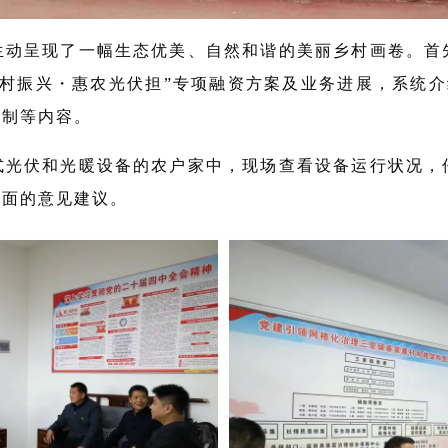
生动呈现了一幅生态优美、自然和谐的美丽乡村画卷。首
村振兴・惠农光伏担”专项融资方案及业务进展，系统介
机制等内容。
式光伏和光暖设备的农户家中，现场查看设备运行状况，
方面的意见建议。