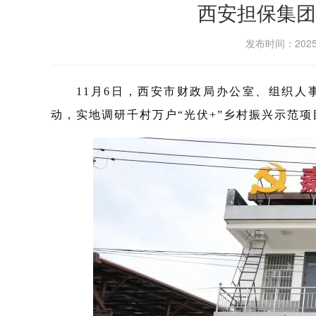
西安担保集团
发布时间：202
11月6日，西安市财政局办公室、组织
动，实地调研千村万户“光伏+”乡村振兴示范