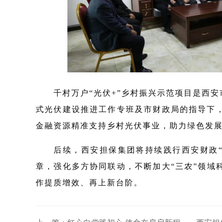
千村万户“光伏+”乡村振兴示范项目是西
式光伏建设推进工作专班及市财政局的指导下
金融资源精准支持乡村光伏事业，助力绿色发展
后续，西安担保集团将持续践行西安财政
章，强化多方协同联动，不断加大“三农”领
作提质增效、再上新台阶。