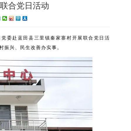
联合党日活动
团党委赴蓝田县三里镇秦家寨村开展联合党日活
乡村振兴、民生改善办实事。