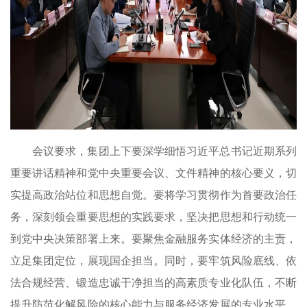
会议要求，集团上下要深学细悟习近平总书记近期系列
重要讲话精神和党中央重要会议、文件精神的核心要义，切
实提高政治站位和思想自觉。要将学习贯彻作为首要政治任
务，深刻领会重要思想的实践要求，坚决把思想和行动统一
到党中央决策部署上来。要聚焦金融服务实体经济的主责，
立足集团定位，展现国企担当。同时，要牢筑风险底线、依
法合规经营、锻造忠诚干净担当的高素质专业化队伍，不断
提升防范化解风险的核心能力与服务经济发展的专业水平，